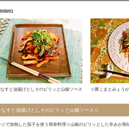
8/08/01
☆なすと油揚げとしそのピリッと山椒ソース
☆豚こまとみょう
☆なすと油揚げとしそのピリッと山椒ソース☆
ンジで加熱した茄子を使う簡単料理☆山椒のピリッとした辛みが美味し