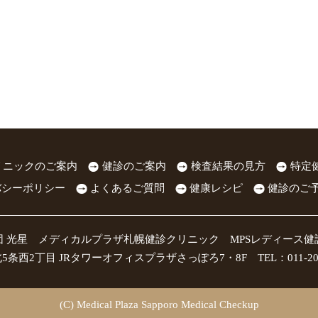
リニックのご案内
健診のご案内
検査結果の見方
特定
バシーポリシー
よくあるご質問
健康レシピ
健診のご
団 光星 メディカルプラザ札幌健診クリニック MPSレディース健
条西2丁目 JRタワーオフィスプラザさっぽろ7・8F TEL：011-209-54
(C) Medical Plaza Sapporo Medical Checkup