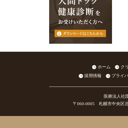
ホーム
ク
採用情報
プライ
医療法人社
〒060-0005 札幌市中央区北5