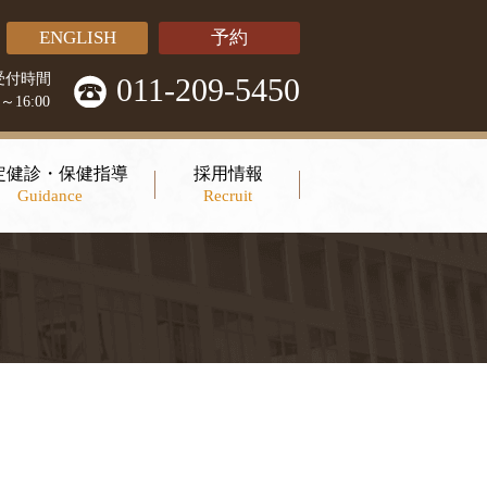
ENGLISH
予約
受付時間
011-209-5450
0～16:00
定健診・保健指導
採用情報
Guidance
Recruit