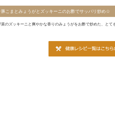
☆豚こまとみょうがとズッキーニのお酢でサッパリ炒め☆
野菜のズッキーニと爽やかな香りのみょうがをお酢で炒めた、とても
ｖ