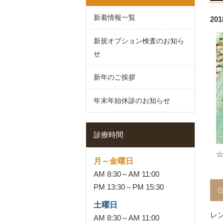
新着情報一覧
201
新規オプション検査のお知ら
せ
新年のご挨拶
年末年始休診のお知らせ
診療時間
月～金曜日
AM 8:30～AM 11:00
PM 13:30～PM 15:30
土曜日
レ
AM 8:30～AM 11:00