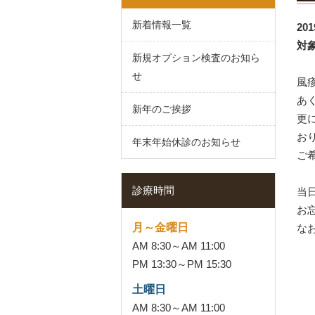
新着情報一覧
201
対
新規オプション検査のお知ら
せ
風
あ
新年のご挨拶
更
お
年末年始休診のお知らせ
ご
診療時間
当
お
月～金曜日
な
AM 8:30～AM 11:00
PM 13:30～PM 15:30
土曜日
AM 8:30～AM 11:00