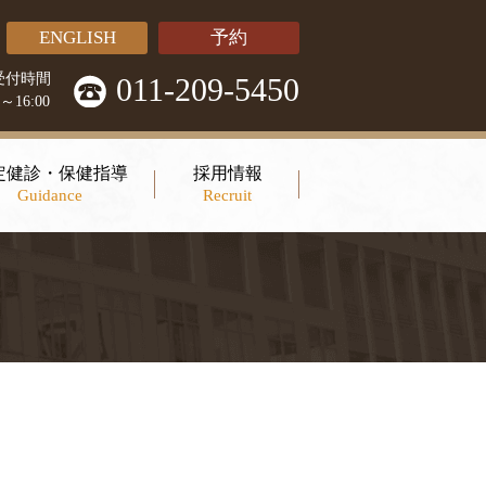
ENGLISH
予約
受付時間
011-209-5450
0～16:00
定健診・保健指導
採用情報
Guidance
Recruit