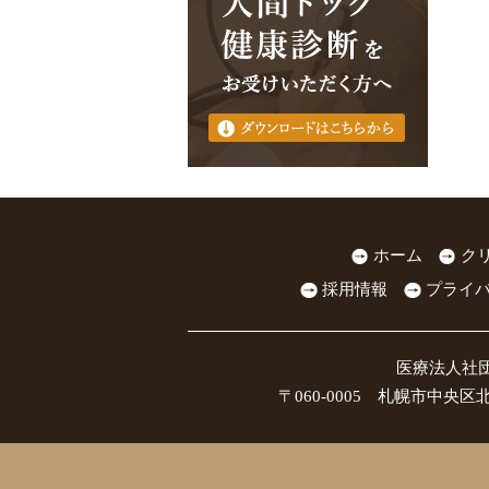
ホーム
ク
採用情報
プライ
医療法人社
〒060-0005 札幌市中央区北5