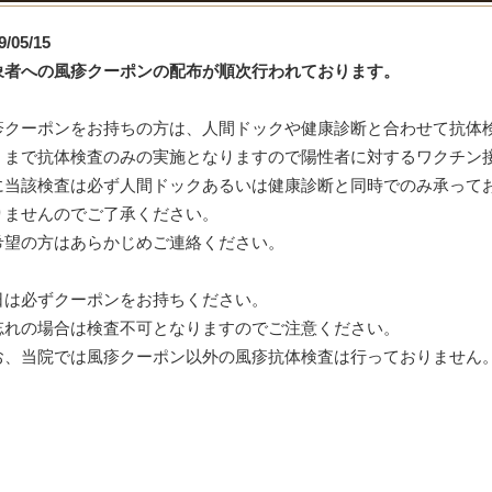
9/05/15
象者への風疹クーポンの配布が順次行われております。
疹クーポンをお持ちの方は、人間ドックや健康診断と合わせて抗体
くまで抗体検査のみの実施となりますので陽性者に対するワクチン
に当該検査は必ず人間ドックあるいは健康診断と同時でのみ承って
りませんのでご了承ください。
希望の方はあらかじめご連絡ください。
日は必ずクーポンをお持ちください。
忘れの場合は検査不可となりますのでご注意ください。
お、当院では風疹クーポン以外の風疹抗体検査は行っておりません