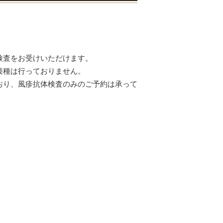
検査をお受けいただけます。
接種は行っておりません。
おり、風疹抗体検査のみのご予約は承って
。