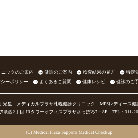
リニックのご案内
健診のご案内
検査結果の見方
特定
バシーポリシー
よくあるご質問
健康レシピ
健診のご
団 光星 メディカルプラザ札幌健診クリニック MPSレディース健
条西2丁目 JRタワーオフィスプラザさっぽろ7・8F TEL：011-209-54
(C) Medical Plaza Sapporo Medical Checkup